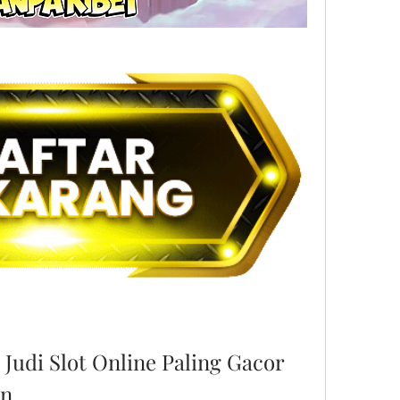
 Judi Slot Online Paling Gacor 
in