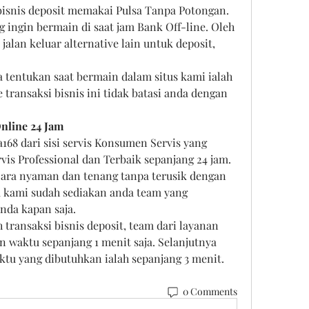
 bisnis deposit memakai Pulsa Tanpa Potongan.
ingin bermain di saat jam Bank Off-line. Oleh 
jalan keluar alternative lain untuk deposit, 
 tentukan saat bermain dalam situs kami ialah 
transaksi bisnis ini tidak batasi anda dengan 
nline 24 Jam
a168 dari sisi servis Konsumen Servis yang 
vis Professional dan Terbaik sepanjang 24 jam.
ara nyaman dan tenang tanpa terusik dengan 
a kami sudah sediakan anda team yang 
nda kapan saja.
transaksi bisnis deposit, team dari layanan 
aktu sepanjang 1 menit saja. Selanjutnya 
tu yang dibutuhkan ialah sepanjang 3 menit.
0 Comments