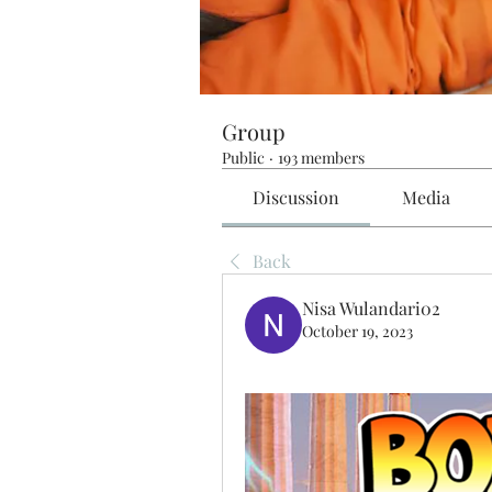
Group
Public
·
193 members
Discussion
Media
Back
Nisa Wulandari02
October 19, 2023