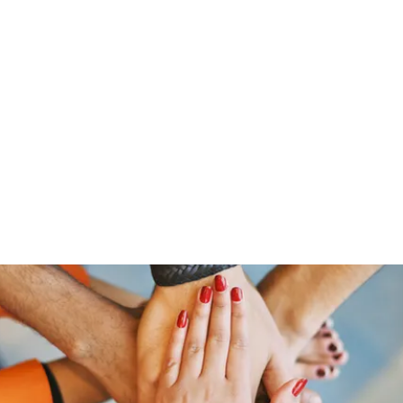
Home
Members
Blog
Shop
Services
Contac