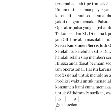
terkenal adalah tipe transaksi
Umum untuk semua player yang 
karena itu, kami sediakan anda 
yakni dengan memakai Pulsa.
Operator pulsa yang dapat anda
Telkomsel dan XL. Di mana tipe 
jam Off-line atau masalah lain.
Servis Konsumen Servis Judi O
Setelah itu kelebihan situs Dut
hendak selalu siap memberi ser
Hingga anda dapat bermain sec
jam operasional. Hal itu karen
professional untuk menolong a
Prediksi waktu untuk mengolah 
konsumen kami cuma memakan w
untuk Withdraw/Penarikan, wak
1
1 Reaction