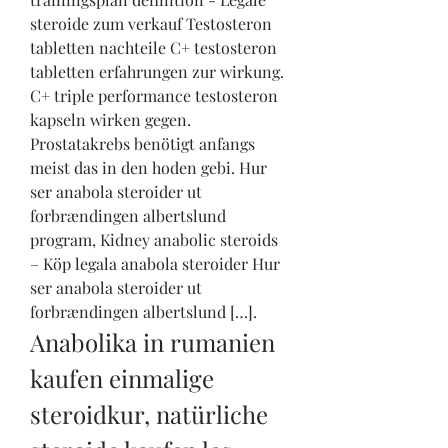
steroide zum verkauf Testosteron 
tabletten nachteile C+ testosteron 
tabletten erfahrungen zur wirkung. 
C+ triple performance testosteron 
kapseln wirken gegen. 
Prostatakrebs benötigt anfangs 
meist das in den hoden gebi. Hur 
ser anabola steroider ut 
forbrændingen albertslund 
program, Kidney anabolic steroids 
– Köp legala anabola steroider Hur 
ser anabola steroider ut 
forbrændingen albertslund […]. 
Anabolika in rumanien 
kaufen einmalige 
steroidkur, natürliche 