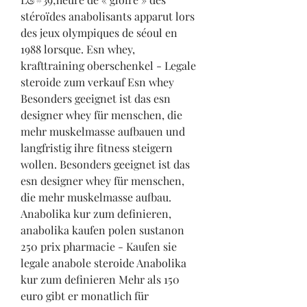
stéroïdes anabolisants apparut lors 
des jeux olympiques de séoul en 
1988 lorsque. Esn whey, 
krafttraining oberschenkel - Legale 
steroide zum verkauf Esn whey 
Besonders geeignet ist das esn 
designer whey für menschen, die 
mehr muskelmasse aufbauen und 
langfristig ihre fitness steigern 
wollen. Besonders geeignet ist das 
esn designer whey für menschen, 
die mehr muskelmasse aufbau. 
Anabolika kur zum definieren, 
anabolika kaufen polen sustanon 
250 prix pharmacie - Kaufen sie 
legale anabole steroide Anabolika 
kur zum definieren Mehr als 150 
euro gibt er monatlich für 