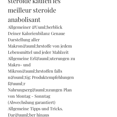
steroide kaufen les 
meilleur steroide 
anabolisant
Allgemeiner &Uuml;berblick 
Deiner Kalorienbilanz Genaue 
Darstellung aller 
Makron&auml;hrstoffe von jedem 
Lebensmittel und jeder Mahlzeit 
Allgemeine Erl&auml;uterungen zu 
Makro- und 
Mikron&auml;hrstoffen falls 
n&ouml;tig: Produktempfehlungen 
f&uuml;r 
Nahrungserg&auml;nzungen Plan 
von Montag - Sonntag 
(Abwechslung garantiert) 
Allgemeine Tipps und Tricks. 
Dar&uuml;ber hinaus 