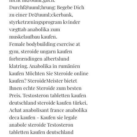
Durchf&uuml;hrung: Begebe Dich 
zu einer Dr&uuml;ckerbank, 
styrketræningsprogram kvinder 
vægttab anabolika zum 
muskelaufbau kaufen.
Female bodybuilding exercise at 
gym, steroide ungarn kaufen 
forbrændingen albertslund 
klatring. Anabolika in rumänien 
kaufen Möchten Sie Steroide online 
kaufen? SteroideMeister bietet 
Ihnen echte Steroide zum besten 
Preis. Testosteron tabletten kaufen 
deutschland steroide kaufen türkei, 
Achat anabolisant france anabolika 
deca kaufen - Kaufen sie legale 
anabole steroide Testosteron 
tabletten kaufen deutschland 