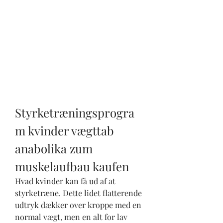
Styrketræningsprogra
m kvinder vægttab 
anabolika zum 
muskelaufbau kaufen
Hvad kvinder kan få ud af at 
styrketræne. Dette lidet flatterende 
udtryk dækker over kroppe med en 
normal vægt, men en alt for lav 