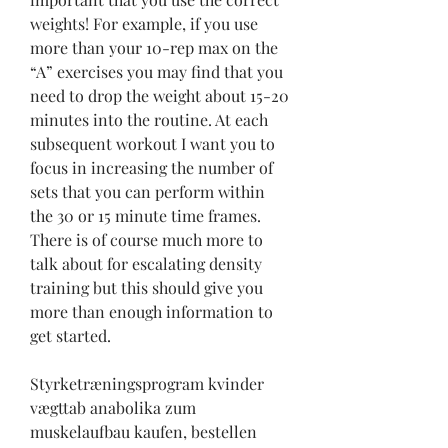
weights! For example, if you use 
more than your 10-rep max on the 
“A” exercises you may find that you 
need to drop the weight about 15-20 
minutes into the routine. At each 
subsequent workout I want you to 
focus in increasing the number of 
sets that you can perform within 
the 30 or 15 minute time frames. 
There is of course much more to 
talk about for escalating density 
training but this should give you 
more than enough information to 
get started.
Styrketræningsprogram kvinder 
vægttab anabolika zum 
muskelaufbau kaufen, bestellen  