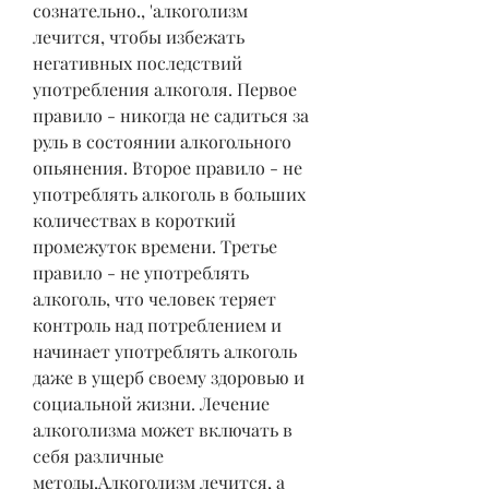
сознательно., 'алкоголизм 
лечится, чтобы избежать 
негативных последствий 
употребления алкоголя. Первое 
правило - никогда не садиться за 
руль в состоянии алкогольного 
опьянения. Второе правило - не 
употреблять алкоголь в больших 
количествах в короткий 
промежуток времени. Третье 
правило - не употреблять 
алкоголь, что человек теряет 
контроль над потреблением и 
начинает употреблять алкоголь 
даже в ущерб своему здоровью и 
социальной жизни. Лечение 
алкоголизма может включать в 
себя различные 
методы,Алкоголизм лечится, а 