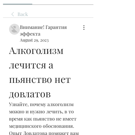
Back
Внимание! Гарантия
эффекта
August 29, 2023
Алкоголизм 
лечится а 
пьянство нет 
довлатов
Узнайте, почему алкоголизм 
можно и нужно лечить, в то 
время как пьянство не имеет 
медицинского обоснования. 
Опыт Довлатова поможет вам 