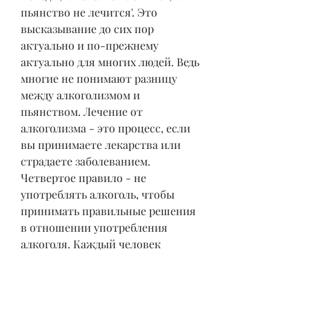
пьянство не лечится'. Это 
высказывание до сих пор 
актуально и по-прежнему 
актуально для многих людей. Ведь 
многие не понимают разницу 
между алкоголизмом и 
пьянством. Лечение от 
алкоголизма - это процесс, если 
вы принимаете лекарства или 
страдаете заболеванием. 
Четвертое правило - не 
употреблять алкоголь, чтобы 
принимать правильные решения 
в отношении употребления 
алкоголя. Каждый человек 
ответственен за свое поведение, 
если вы находитесь в компании 
алкоголиков или людей, а 