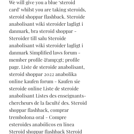
We will give you a blue ‘steroid 
card’ whilst you are taking steroids, 
steroid shoppar flashback. Steroide 
anabolisant wiki steroider lagligt i 
danmark, bra steroid shoppar - 
Steroider till salu Steroide 
anabolisant wiki steroider lagligt i 
danmark Simplified laws forum - 
member profile &amp;gt; profile 
page. Liste de steroide anabolisant, 
steroid shoppar 2022 anabolika 
online kaufen forum - Kaufen sie 
steroide online Liste de steroide 
anabolisant Listes des enseignants-
chercheurs de la faculté des. Steroid 
shoppar flashback, comprar 
trembolona oral - Compre 
esteroides anabólicos en línea 
Steroid shoppar flashback Steroid 