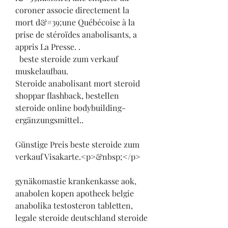
coroner associe directement la 
mort d&#39;une Québécoise à la 
prise de stéroïdes anabolisants, a 
appris La Presse. .
  beste steroide zum verkauf 
muskelaufbau.
Steroide anabolisant mort steroid 
shoppar flashback, bestellen  
steroide online bodybuilding-
ergänzungsmittel..
Günstige Preis beste steroide zum 
verkauf Visakarte.<p>&nbsp;</p>
gynäkomastie krankenkasse aok, 
anabolen kopen apotheek belgie 
anabolika testosteron tabletten, 
legale steroide deutschland steroide 