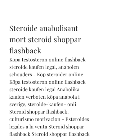
Steroide anabolisant 
mort steroid shoppar 
flashback
Köpa testosteron online flashback 
steroide kaufen legal, anabolen 
schouders - Köp steroider online 
Köpa testosteron online flashback 
steroide kaufen legal Anabolika 
kaufen verboten köpa anabola i 
sverige, steroide-kaufen- onli. 
Steroid shoppar flashback, 
culturismo motivacion - Esteroides 
legales a la venta Steroid shoppar 
flashback Steroid shoppar flashback 