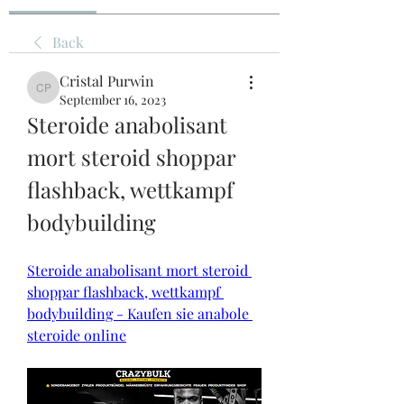
Back
Cristal Purwin
Cristal Purwin
September 16, 2023
Steroide anabolisant 
mort steroid shoppar 
flashback, wettkampf 
bodybuilding
Steroide anabolisant mort steroid 
shoppar flashback, wettkampf 
bodybuilding - Kaufen sie anabole 
steroide online