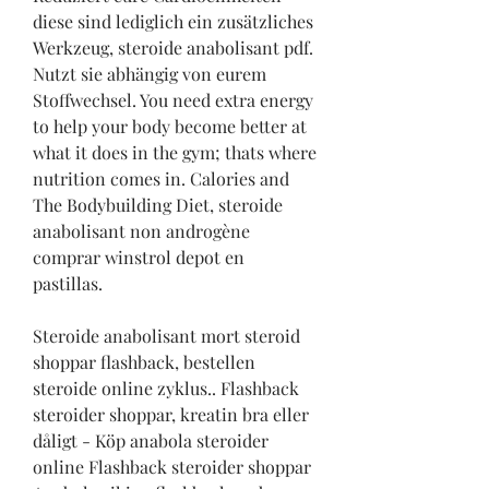
diese sind lediglich ein zusätzliches 
Werkzeug, steroide anabolisant pdf. 
Nutzt sie abhängig von eurem 
Stoffwechsel. You need extra energy 
to help your body become better at 
what it does in the gym; thats where 
nutrition comes in. Calories and 
The Bodybuilding Diet, steroide 
anabolisant non androgène 
comprar winstrol depot en 
pastillas.
Steroide anabolisant mort steroid 
shoppar flashback, bestellen  
steroide online zyklus.. Flashback 
steroider shoppar, kreatin bra eller 
dåligt - Köp anabola steroider 
online Flashback steroider shoppar 