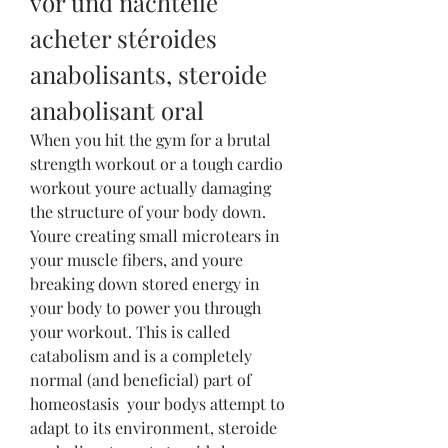
vor und nachteile 
acheter stéroides 
anabolisants, steroide 
anabolisant oral
When you hit the gym for a brutal 
strength workout or a tough cardio 
workout youre actually damaging 
the structure of your body down. 
Youre creating small microtears in 
your muscle fibers, and youre 
breaking down stored energy in 
your body to power you through 
your workout. This is called 
catabolism and is a completely 
normal (and beneficial) part of 
homeostasis  your bodys attempt to 
adapt to its environment, steroide 