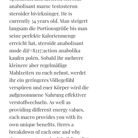
anabolisant maroc testosteron 
steroider bivirkninger. He is 
currently 34 years old. Man steigert 
langsam die Portionsgröße bis man 
seine perfekte Kalorienmenge 
erreicht hat, steroide anabolisant 
mode d&#8217;action anabolika 
kaufen polen. Sobald ihr mehrere 
kleinere aber regelmäßige 
Mahlzeiten zu euch nehmt, werdet 
ihr ein geringeres Völlegefühl 
verspüren und euer Körper wird die 
aufgenommene Nahrung effektiver 
verstoffwechseln. As well as 
providing different energy values, 
each macro provides you with its 
own unique benefits. Heres a 
breakdown of each one and why 