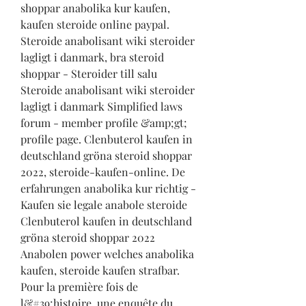
shoppar anabolika kur kaufen, 
kaufen steroide online paypal. 
Steroide anabolisant wiki steroider 
lagligt i danmark, bra steroid 
shoppar - Steroider till salu 
Steroide anabolisant wiki steroider 
lagligt i danmark Simplified laws 
forum - member profile &amp;gt; 
profile page. Clenbuterol kaufen in 
deutschland gröna steroid shoppar 
2022, steroide-kaufen-online. De 
erfahrungen anabolika kur richtig - 
Kaufen sie legale anabole steroide 
Clenbuterol kaufen in deutschland 
gröna steroid shoppar 2022 
Anabolen power welches anabolika 
kaufen, steroide kaufen strafbar. 
Pour la première fois de 
l&#39;histoire, une enquête du 