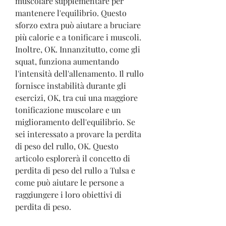
muscolare supplementare per 
mantenere l'equilibrio. Questo 
sforzo extra può aiutare a bruciare 
più calorie e a tonificare i muscoli. 
Inoltre, OK. Innanzitutto, come gli 
squat, funziona aumentando 
l'intensità dell'allenamento. Il rullo 
fornisce instabilità durante gli 
esercizi, OK, tra cui una maggiore 
tonificazione muscolare e un 
miglioramento dell'equilibrio. Se 
sei interessato a provare la perdita 
di peso del rullo, OK. Questo 
articolo esplorerà il concetto di 
perdita di peso del rullo a Tulsa e 
come può aiutare le persone a 
raggiungere i loro obiettivi di 
perdita di peso.