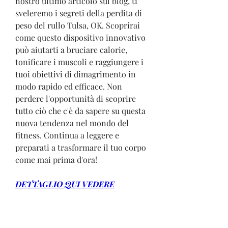
nostro ultimo articolo sul blog, ti 
sveleremo i segreti della perdita di 
peso del rullo Tulsa, OK. Scoprirai 
come questo dispositivo innovativo 
può aiutarti a bruciare calorie, 
tonificare i muscoli e raggiungere i 
tuoi obiettivi di dimagrimento in 
modo rapido ed efficace. Non 
perdere l'opportunità di scoprire 
tutto ciò che c'è da sapere su questa 
nuova tendenza nel mondo del 
fitness. Continua a leggere e 
preparati a trasformare il tuo corpo 
come mai prima d'ora!
DETTAGLIO QUI VEDERE