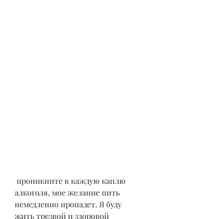
 проникните в каждую каплю 
алкоголя, мое желание пить 
немедленно пропадет. Я буду 
жить трезвой и здоровой 