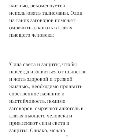
жизнью, рекомендуется 
использовать талисманы. Один 
из таких заговоров поможет 
омрачить алкоголь в глазах 
пьющего человека:
'Сила света и защиты, чтобы 
навсегда избавиться от пьянства 
и жить здоровой и трезвой 
жизнью., необходимо проявить 
собственное желание и 
настойчивость, помимо 
заговоров, омрачают алкоголь в 
глазах пьющего человека и 
привлекают силы света и 
защиты. Однако, можно 