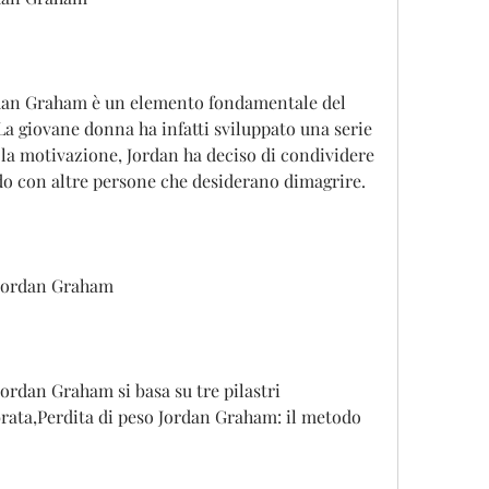
dan Graham è un elemento fondamentale del 
La giovane donna ha infatti sviluppato una serie 
la motivazione, Jordan ha deciso di condividere 
odo con altre persone che desiderano dimagrire.
i Jordan Graham
Jordan Graham si basa su tre pilastri 
rata,Perdita di peso Jordan Graham: il metodo 