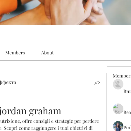
Members
About
Member
эффекта
Вн
 jordan graham
Bea
trizione, offre consigli e strategie per perdere 
Pin
. Scopri come raggiungere i tuoi obiettivi di 