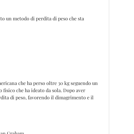
ricana che ha perso oltre 30 kg seguendo un 
 fisico che ha ideato da sola. Dopo aver 
rdita di peso, favorendo il dimagrimento e il 
rdan Graham