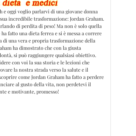
th e oggi voglio parlarvi di una giovane donna 
 sua incredibile trasformazione: Jordan Graham.     
rlando di perdita di peso! Ma non è solo quella 
 ha fatto una dieta ferrea e si è messa a correre 
a di una vera e propria trasformazione della 
raham ha dimostrato che con la giusta 
ontà, si può raggiungere qualsiasi obiettivo. 
ere con voi la sua storia e le lezioni che 
vare la nostra strada verso la salute e il 
e scoprire come Jordan Graham ha fatto a perdere 
ciare al gusto della vita, non perdetevi il 
ente e motivante, promesso!