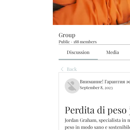
Group
Public
·
188 members
Discussion
Media
Back
Внимание! Гарантия 
September 8, 2023
Perdita di peso
Jordan Graham, specialista in nu
peso in modo sano e sostenibile