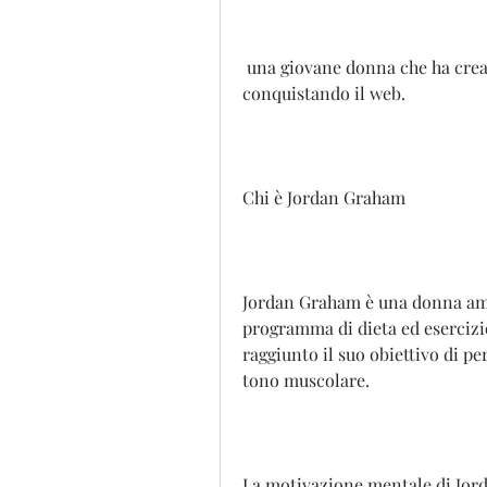
 una giovane donna che ha creato un metodo di perdita di peso che sta 
conquistando il web.
Chi è Jordan Graham
Jordan Graham è una donna ame
programma di dieta ed esercizio
raggiunto il suo obiettivo di pe
tono muscolare.
La motivazione mentale di Jo