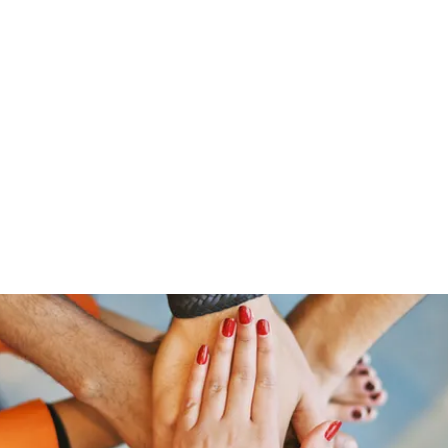
Home
Members
Blog
Shop
Services
Contac