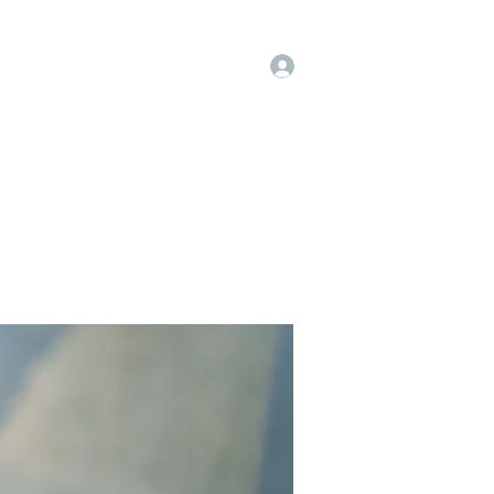
Log In
t
Instagram
Facebook
More