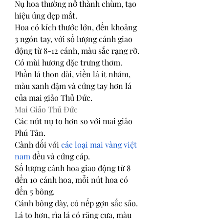
Nụ hoa thường nở thành chùm, tạo 
hiệu ứng đẹp mắt.
Hoa có kích thước lớn, đến khoảng 
3 ngón tay, với số lượng cánh giao 
động từ 8-12 cánh, màu sắc rạng rỡ.
Có mùi hương đặc trưng thơm.
Phần lá thon dài, viền lá ít nhám, 
màu xanh đậm và cứng tay hơn lá 
của mai giảo Thủ Đức.
Mai Giảo Thủ Đức
Các nút nụ to hơn so với mai giảo 
Phú Tân.
Cành đối với 
các loại mai vàng việt 
nam
 đều và cứng cáp.
Số lượng cánh hoa giao động từ 8 
đến 10 cánh hoa, mỗi nút hoa có 
đến 5 bông.
Cánh bông dày, có nếp gợn sắc sảo.
Lá to hơn, rìa lá có răng cưa, màu 