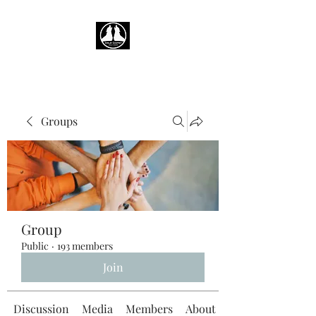
Groups
Group
Public
·
193 members
Join
Discussion
Media
Members
About