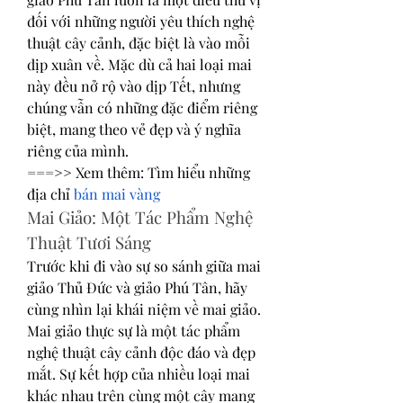
đối với những người yêu thích nghệ 
thuật cây cảnh, đặc biệt là vào mỗi 
dịp xuân về. Mặc dù cả hai loại mai 
này đều nở rộ vào dịp Tết, nhưng 
chúng vẫn có những đặc điểm riêng 
biệt, mang theo vẻ đẹp và ý nghĩa 
riêng của mình.
===>> Xem thêm: Tìm hiểu những 
địa chỉ 
bán mai vàng
Mai Giảo: Một Tác Phẩm Nghệ 
Thuật Tươi Sáng
Trước khi đi vào sự so sánh giữa mai 
giảo Thủ Đức và giảo Phú Tân, hãy 
cùng nhìn lại khái niệm về mai giảo. 
Mai giảo thực sự là một tác phẩm 
nghệ thuật cây cảnh độc đáo và đẹp 
mắt. Sự kết hợp của nhiều loại mai 
khác nhau trên cùng một cây mang 