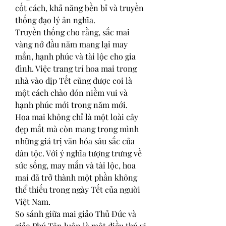
cốt cách, khả năng bền bỉ và truyền 
thống đạo lý ân nghĩa.
Truyền thống cho rằng, sắc mai 
vàng nở đầu năm mang lại may 
mắn, hạnh phúc và tài lộc cho gia 
đình. Việc trang trí hoa mai trong 
nhà vào dịp Tết cũng được coi là 
một cách chào đón niềm vui và 
hạnh phúc mới trong năm mới.
Hoa mai không chỉ là một loài cây 
đẹp mắt mà còn mang trong mình 
những giá trị văn hóa sâu sắc của 
dân tộc. Với ý nghĩa tượng trưng về 
sức sống, may mắn và tài lộc, hoa 
mai đã trở thành một phần không 
thể thiếu trong ngày Tết của người 
Việt Nam.
So sánh giữa mai giảo Thủ Đức và 
giảo Phú Tân luôn là một điều thú vị 