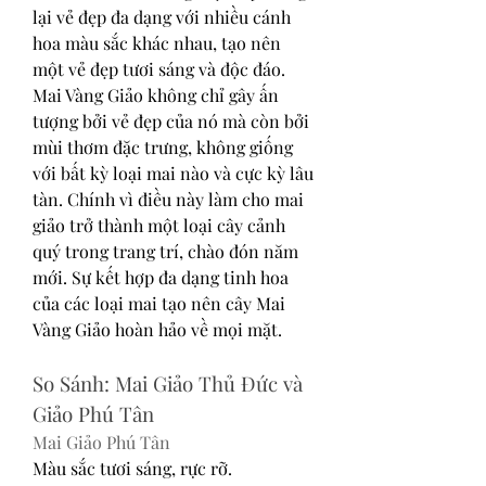
lại vẻ đẹp đa dạng với nhiều cánh 
hoa màu sắc khác nhau, tạo nên 
một vẻ đẹp tươi sáng và độc đáo. 
Mai Vàng Giảo không chỉ gây ấn 
tượng bởi vẻ đẹp của nó mà còn bởi 
mùi thơm đặc trưng, không giống 
với bất kỳ loại mai nào và cực kỳ lâu 
tàn. Chính vì điều này làm cho mai 
giảo trở thành một loại cây cảnh 
quý trong trang trí, chào đón năm 
mới. Sự kết hợp đa dạng tinh hoa 
của các loại mai tạo nên cây Mai 
Vàng Giảo hoàn hảo về mọi mặt.
So Sánh: Mai Giảo Thủ Đức và 
Giảo Phú Tân
Mai Giảo Phú Tân
Màu sắc tươi sáng, rực rỡ.