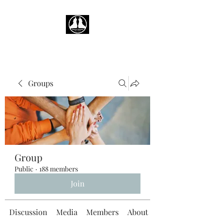
Groups
Group
Public
·
188 members
Join
Discussion
Media
Members
About