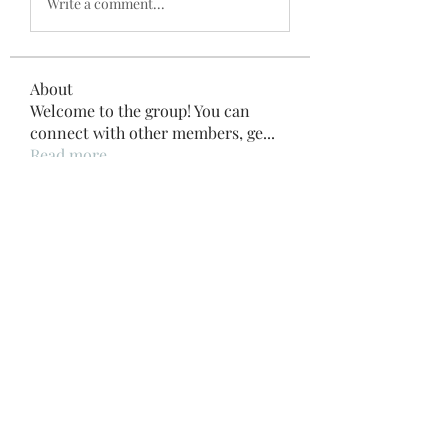
Write a comment...
About
Welcome to the group! You can
connect with other members, ge
...
Read more
Members
Внимание! Гарантия эффекта
Follow
Beau Adams
Follow
Pinki Yadhav
Follow
Store Newzome
Follow