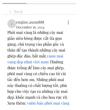
Back
engine.aszm888
engine.aszm888
December 16, 2024
Phôi mai vàng là những cây mai 
giảo siêu bông được cắt tỉa gọn 
gàng, chú trọng vào phần gốc và 
thân để tạo thành những cây mai 
ghép độc đáo, bắt mắt.
vuon mai 
vang dep nhat viet nam
 Thường 
được trồng để làm cây mai ghép, 
phôi mai vàng có chiều cao từ vài 
tấc đến hơn 1m. Những phôi mai 
này thường có chất lượng tốt, phù 
hợp cho việc tạo ra những cây mai 
đẹp, khỏe mạnh và cho hoa rực rỡ.
Xem thêm: 
vườn bán phôi mai vàng