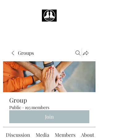
Groups
Group
Public
·
193 members
Join
Discussion
Media
Members
About