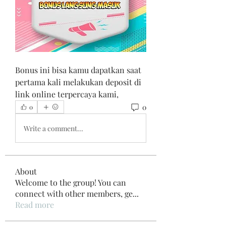
Bonus ini bisa kamu dapatkan saat 
pertama kali melakukan deposit di 
link online terpercaya kami,
0
0
Write a comment...
About
Welcome to the group! You can
connect with other members, ge
...
Read more