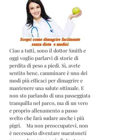
Ciao a tutti, sono il dottor Smith e 
oggi voglio parlarvi di storie di 
perdita di peso a piedi. Sì, avete 
sentito bene, camminare è uno dei 
modi più efficaci per dimagrire e 
mantenere una salute ottimale. E 
non sto parlando di una passeggiata 
tranquilla nel parco, ma di un vero 
e proprio allenamento a passo 
svelto che farà sudare anche i più 
pigri.    Ma non preoccupatevi, non 
è necessario diventare maratoneti 