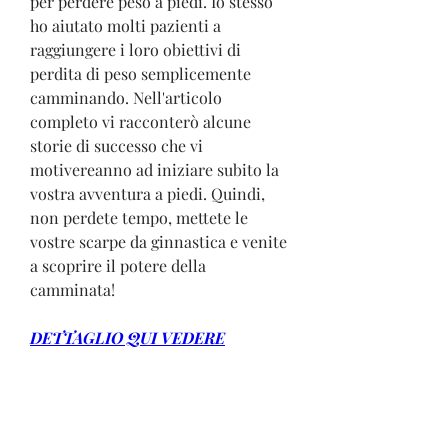
per perdere peso a piedi. Io stesso 
ho aiutato molti pazienti a 
raggiungere i loro obiettivi di 
perdita di peso semplicemente 
camminando. Nell'articolo 
completo vi racconterò alcune 
storie di successo che vi 
motivereanno ad iniziare subito la 
vostra avventura a piedi. Quindi, 
non perdete tempo, mettete le 
vostre scarpe da ginnastica e venite 
a scoprire il potere della 
camminata!
DETTAGLIO QUI VEDERE