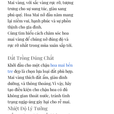
Mai vàng, với sắc vàng rực rỡ, tượng 
trưng cho sự sung túc, giàu sang 
phú quý. Hoa Mai nở đầu năm mang 
lại niềm vui, hạnh phúc và sự phồn 
thịnh cho gia đình.
Cùng tìm hiểu cách chăm sóc hoa 
mai vàng để chúng nở đúng độ và 
rực rỡ nhất trong mùa xuân sắp tới.
Đất Trồng Đúng Chất
Khởi đầu cho một chậu 
hoa mai bến 
tre
 đẹp là chọn lựa loại đất phù hợp. 
Mai vàng thích đất ẩm, giàu dinh 
dưỡng, và thông thoáng. Vì vậy, hãy 
tạo điều kiện cho chậu hoa có đủ 
không gian thoát nước, tránh tình 
trạng ngập úng gây hại cho rễ mai.
Nhiệt Độ Lý Tưởng