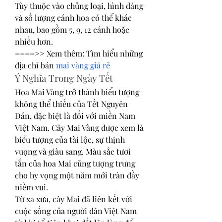
Tùy thuộc vào chủng loại, hình dáng 
và số lượng cánh hoa có thể khác 
nhau, bao gồm 5, 9, 12 cánh hoặc 
nhiều hơn.
====>> Xem thêm: Tìm hiểu những 
địa chỉ bán 
mai vàng giá rẻ
Ý Nghĩa Trong Ngày Tết
Hoa Mai Vàng trở thành biểu tượng 
không thể thiếu của Tết Nguyên 
Đán, đặc biệt là đối với miền Nam 
Việt Nam. Cây Mai Vàng được xem là 
biểu tượng của tài lộc, sự thịnh 
vượng và giàu sang. Màu sắc tươi 
tắn của hoa Mai cũng tượng trưng 
cho hy vọng một năm mới tràn đầy 
niềm vui.
Từ xa xưa, cây Mai đã liên kết với 
cuộc sống của người dân Việt Nam 