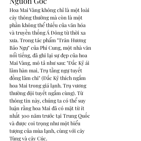
Nguồn Gốc
Hoa Mai Vàng không chỉ là một loài 
cây thông thường mà còn là một 
phần không thể thiếu của văn hóa 
và truyền thống Á Đông từ thời xa 
xưa. Trong tác phẩm "Trân Hương 
Bảo Ngự" của Phí Cung, một nhà văn 
nổi tiếng, đã ghi lại sự đẹp của hoa 
Mai Vàng, mô tả như sau: "Đắc Kỷ ái 
lãm hàn mai, Trụ tằng ngự tuyết 
đồng lãm chi" (Đắc Kỷ thích ngắm 
hoa Mai trong giá lạnh. Trụ vương 
thường đội tuyết ngắm cùng). Từ 
thông tin này, chúng ta có thể suy 
luận rằng hoa Mai đã có mặt từ ít 
nhất 300 năm trước tại Trung Quốc 
và được coi trọng như một biểu 
tượng của mùa lạnh, cùng với cây 
Tùng và cây Cúc.