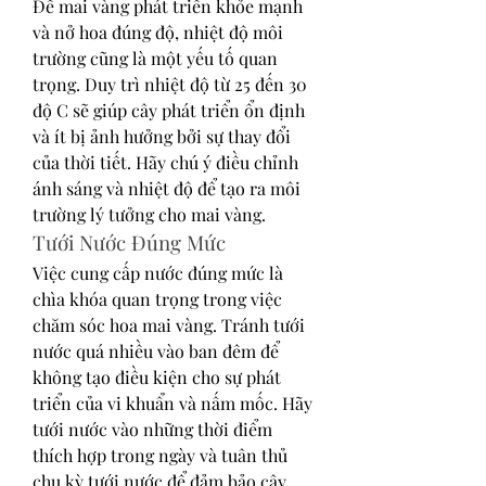
Để mai vàng phát triển khỏe mạnh 
và nở hoa đúng độ, nhiệt độ môi 
trường cũng là một yếu tố quan 
trọng. Duy trì nhiệt độ từ 25 đến 30 
độ C sẽ giúp cây phát triển ổn định 
và ít bị ảnh hưởng bởi sự thay đổi 
của thời tiết. Hãy chú ý điều chỉnh 
ánh sáng và nhiệt độ để tạo ra môi 
trường lý tưởng cho mai vàng.
Tưới Nước Đúng Mức
Việc cung cấp nước đúng mức là 
chìa khóa quan trọng trong việc 
chăm sóc hoa mai vàng. Tránh tưới 
nước quá nhiều vào ban đêm để 
không tạo điều kiện cho sự phát 
triển của vi khuẩn và nấm mốc. Hãy 
tưới nước vào những thời điểm 
thích hợp trong ngày và tuân thủ 
chu kỳ tưới nước để đảm bảo cây 