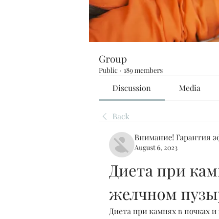
Group
Public
·
189 members
Discussion
Media
Back
Внимание! Гарантия 
August 6, 2023
Диета при камн
желчном пузы
Диета при камнях в почках и