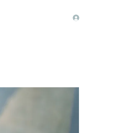
Log In
t
Instagram
Facebook
More