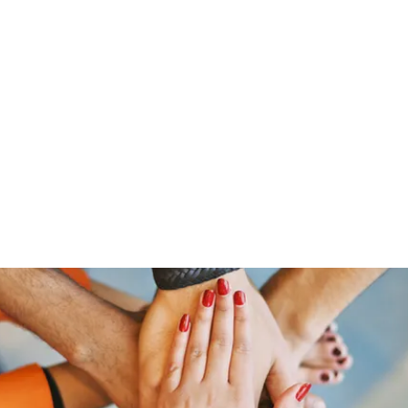
Home
Members
Blog
Shop
Services
Contac