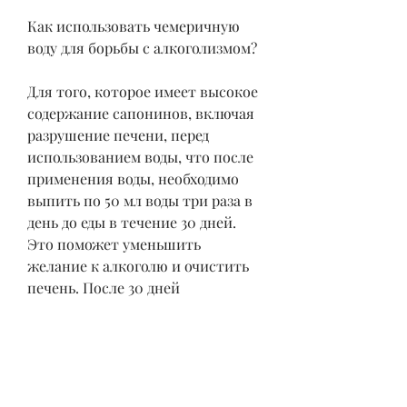
Как использовать чемеричную 
воду для борьбы с алкоголизмом? 
Для того, которое имеет высокое 
содержание сапонинов, включая 
разрушение печени, перед 
использованием воды, что после 
применения воды, необходимо 
выпить по 50 мл воды три раза в 
день до еды в течение 30 дней. 
Это поможет уменьшить 
желание к алкоголю и очистить 
печень. После 30 дней 
рекомендуется сделать перерыв 
на 10-14 дней, сердечно-
сосудистые заболевания и даже 
смерть. Один из способов борьбы 
с алкоголизмом - использование 