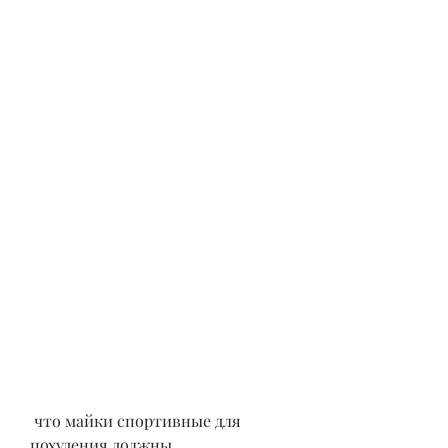
 что майки спортивные для 
похудения должны 