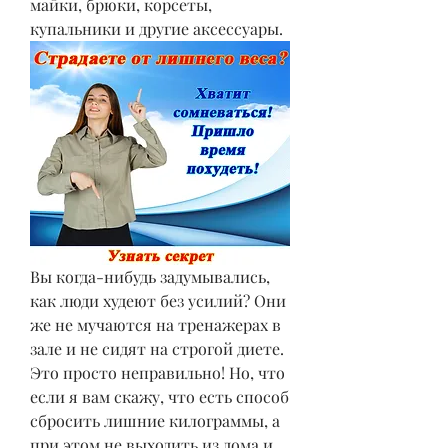
майки, брюки, корсеты, 
купальники и другие аксессуары.
Вы когда-нибудь задумывались, 
как люди худеют без усилий? Они 
же не мучаются на тренажерах в 
зале и не сидят на строгой диете. 
Это просто неправильно! Но, что 
если я вам скажу, что есть способ 
сбросить лишние килограммы, а 
при этом не выходить из дома и 