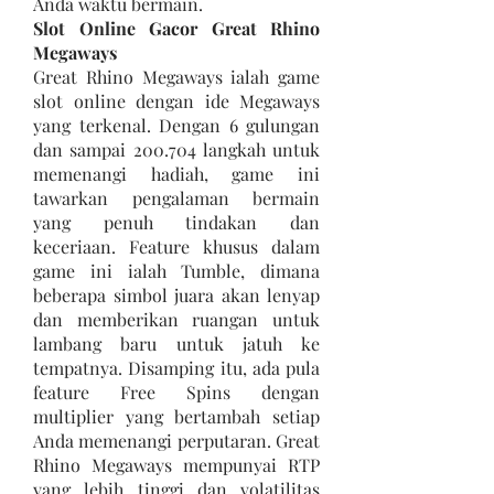
Anda waktu bermain.
Slot Online Gacor Great Rhino 
Megaways
Great Rhino Megaways ialah game 
slot online dengan ide Megaways 
yang terkenal. Dengan 6 gulungan 
dan sampai 200.704 langkah untuk 
memenangi hadiah, game ini 
tawarkan pengalaman bermain 
yang penuh tindakan dan 
keceriaan. Feature khusus dalam 
game ini ialah Tumble, dimana 
beberapa simbol juara akan lenyap 
dan memberikan ruangan untuk 
lambang baru untuk jatuh ke 
tempatnya. Disamping itu, ada pula 
feature Free Spins dengan 
multiplier yang bertambah setiap 
Anda memenangi perputaran. Great 
Rhino Megaways mempunyai RTP 
yang lebih tinggi dan volatilitas 