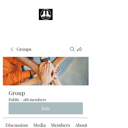
Groups
Group
Public
·
188 members
Join
Discussion
Media
Members
About