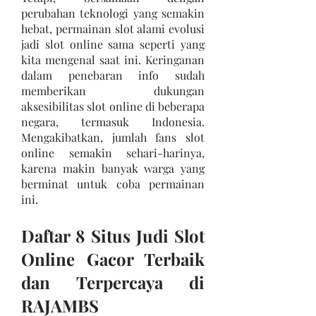
perubahan teknologi yang semakin 
hebat, permainan slot alami evolusi 
jadi slot online sama seperti yang 
kita mengenal saat ini. Keringanan 
dalam penebaran info sudah 
memberikan dukungan 
aksesibilitas slot online di beberapa 
negara, termasuk Indonesia. 
Mengakibatkan, jumlah fans slot 
online semakin sehari-harinya, 
karena makin banyak warga yang 
berminat untuk coba permainan 
ini.
Daftar 8 Situs Judi Slot 
Online Gacor Terbaik 
dan Terpercaya di 
RAJAMBS