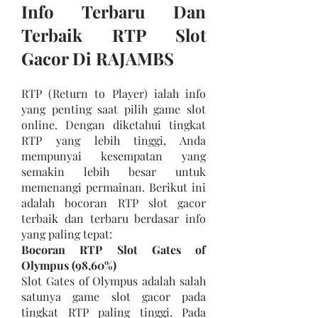
Info Terbaru Dan 
Terbaik RTP Slot 
Gacor Di RAJAMBS
RTP (Return to Player) ialah info 
yang penting saat pilih game slot 
online. Dengan diketahui tingkat 
RTP yang lebih tinggi, Anda 
mempunyai kesempatan yang 
semakin lebih besar untuk 
memenangi permainan. Berikut ini 
adalah bocoran RTP slot gacor 
terbaik dan terbaru berdasar info 
yang paling tepat:
Bocoran RTP Slot Gates of 
Olympus (98,60%)
Slot Gates of Olympus adalah salah 
satunya game slot gacor pada 
tingkat RTP paling tinggi. Pada 