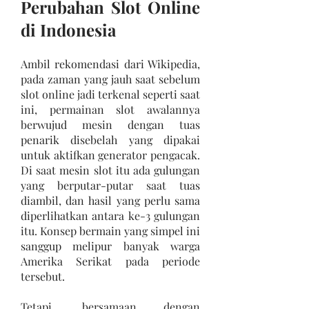
Perubahan Slot Online 
di Indonesia
Ambil rekomendasi dari Wikipedia, 
pada zaman yang jauh saat sebelum 
slot online jadi terkenal seperti saat 
ini, permainan slot awalannya 
berwujud mesin dengan tuas 
penarik disebelah yang dipakai 
untuk aktifkan generator pengacak. 
Di saat mesin slot itu ada gulungan 
yang berputar-putar saat tuas 
diambil, dan hasil yang perlu sama 
diperlihatkan antara ke-3 gulungan 
itu. Konsep bermain yang simpel ini 
sanggup melipur banyak warga 
Amerika Serikat pada periode 
tersebut.
Tetapi, bersamaan dengan 