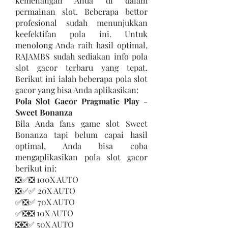
kemenangan Anda di dalam 
permainan slot. Beberapa bettor 
profesional sudah menunjukkan 
keefektifan pola ini. Untuk 
menolong Anda raih hasil optimal, 
RAJAMBS sudah sediakan info pola 
slot gacor terbaru yang tepat. 
Berikut ini ialah beberapa pola slot 
gacor yang bisa Anda aplikasikan:
Pola Slot Gacor Pragmatic Play - 
Sweet Bonanza
Bila Anda fans game slot Sweet 
Bonanza tapi belum capai hasil 
optimal, Anda bisa coba 
mengaplikasikan pola slot gacor 
berikut ini:
❎✅❎ 100X AUTO
❎✅✅ 20X AUTO
✅❎✅ 70X AUTO
✅❎❎ 10X AUTO
❎❎✅ 50X AUTO