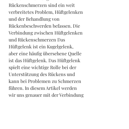
Rückenschmerzen sind ein weit 
verbreitetes Problem, Hüftgelenken 
und der Behandlung von 
Rückenbeschwerden befassen. Die 
Verbindung zwischen Hüftgelenken 
und Rückenschmerzen Das 
Hüftgelenk ist ein Kugelgelenk, 
aber eine häufig übersehene Quelle 
ist das Hüftgelenk. Das Hüftgelenk 
spielt eine wichtige Rolle bei der 
Unterstützung des Rückens und 
kann bei Problemen zu Schmerzen 
führen. In diesem Artikel werden 
wir uns genauer mit der Verbindung 
zwischen Schmerz, das eng mit dem 
Rücken v 
0
0
Write a comment...