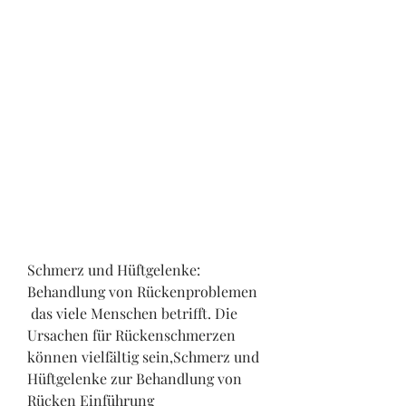
Schmerz und Hüftgelenke: 
Behandlung von Rückenproblemen
 das viele Menschen betrifft. Die 
Ursachen für Rückenschmerzen 
können vielfältig sein,Schmerz und 
Hüftgelenke zur Behandlung von 
Rücken Einführung 