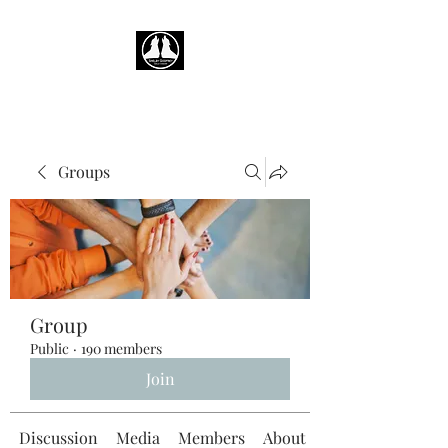
Groups
Group
Public
·
190 members
Join
Discussion
Media
Members
About