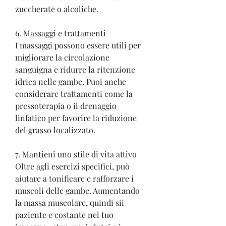
zuccherate o alcoliche.
6. Massaggi e trattamenti
I massaggi possono essere utili per 
migliorare la circolazione 
sanguigna e ridurre la ritenzione 
idrica nelle gambe. Puoi anche 
considerare trattamenti come la 
pressoterapia o il drenaggio 
linfatico per favorire la riduzione 
del grasso localizzato.
7. Mantieni uno stile di vita attivo
Oltre agli esercizi specifici, può 
aiutare a tonificare e rafforzare i 
muscoli delle gambe. Aumentando 
la massa muscolare, quindi sii 
paziente e costante nel tuo 