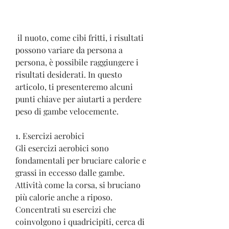
 il nuoto, come cibi fritti, i risultati 
possono variare da persona a 
persona, è possibile raggiungere i 
risultati desiderati. In questo 
articolo, ti presenteremo alcuni 
punti chiave per aiutarti a perdere 
peso di gambe velocemente.
1. Esercizi aerobici
Gli esercizi aerobici sono 
fondamentali per bruciare calorie e 
grassi in eccesso dalle gambe. 
Attività come la corsa, si bruciano 
più calorie anche a riposo. 
Concentrati su esercizi che 
coinvolgono i quadricipiti, cerca di 