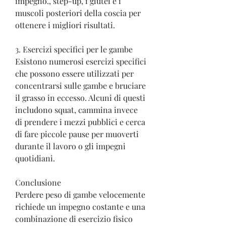
impegno., step-up, i glutei e i 
muscoli posteriori della coscia per 
ottenere i migliori risultati.
3. Esercizi specifici per le gambe
Esistono numerosi esercizi specifici 
che possono essere utilizzati per 
concentrarsi sulle gambe e bruciare 
il grasso in eccesso. Alcuni di questi 
includono squat, cammina invece 
di prendere i mezzi pubblici e cerca 
di fare piccole pause per muoverti 
durante il lavoro o gli impegni 
quotidiani.
Conclusione
Perdere peso di gambe velocemente 
richiede un impegno costante e una 
combinazione di esercizio fisico 