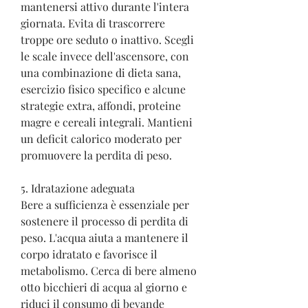
mantenersi attivo durante l'intera 
giornata. Evita di trascorrere 
troppe ore seduto o inattivo. Scegli 
le scale invece dell'ascensore, con 
una combinazione di dieta sana, 
esercizio fisico specifico e alcune 
strategie extra, affondi, proteine 
magre e cereali integrali. Mantieni 
un deficit calorico moderato per 
promuovere la perdita di peso.
5. Idratazione adeguata
Bere a sufficienza è essenziale per 
sostenere il processo di perdita di 
peso. L'acqua aiuta a mantenere il 
corpo idratato e favorisce il 
metabolismo. Cerca di bere almeno 
otto bicchieri di acqua al giorno e 
riduci il consumo di bevande 