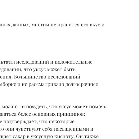
льтаты исследований и положительные 
довании, что уксус может быть 
ния. Большинство исследований 
борке и не рассматривало долгосрочные 
 можно ли похудеть, что уксус может помочь 
ваться более основных принципов: 
е подтверждает, что некоторые 
то они чувствуют себя насыщенными и 
щает сахар в уксусную кислоту. Он также 