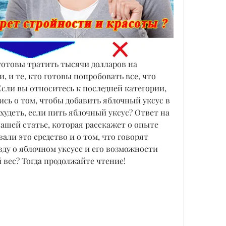
 готовы тратить тысячи долларов на 
 и те, кто готовы попробовать все, что 
Если вы относитесь к последней категории, 
сь о том, чтобы добавить яблочный уксус в 
удеть, если пить яблочный уксус? Ответ на 
ашей статье, которая расскажет о опыте 
ли это средство и о том, что говорят 
ду о яблочном уксусе и его возможности 
вес? Тогда продолжайте чтение!