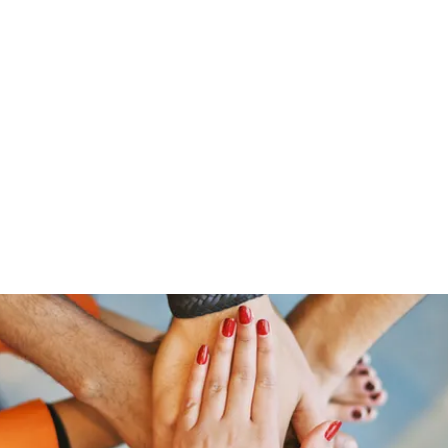
Home
Members
Blog
Shop
Services
Contac