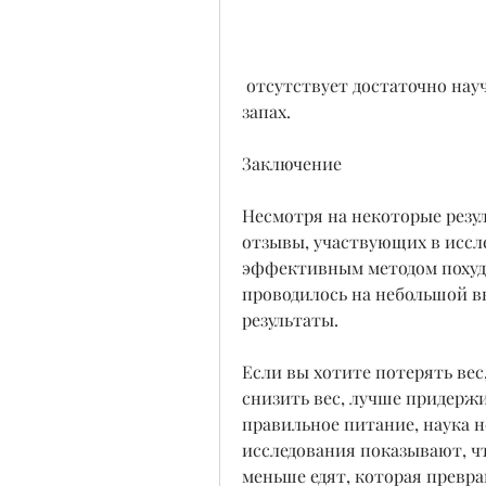
 отсутствует достаточно научных данных, многим не нравится его вкус и 
запах.
Заключение
Несмотря на некоторые резу
отзывы, участвующих в иссле
эффективным методом похуде
проводилось на небольшой вы
результаты.
Если вы хотите потерять вес,
снизить вес, лучше придержи
правильное питание, наука н
исследования показывают, ч
меньше едят, которая превра