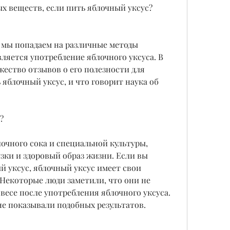
 веществ, если пить яблочный уксус? 
 мы попадаем на различные методы 
ляется употребление яблочного уксуса. В 
ство отзывов о его полезности для 
 яблочный уксус, и что говорит наука об 
?
очного сока и специальной культуры, 
ки и здоровый образ жизни. Если вы 
 уксус, яблочный уксус имеет свои 
Некоторые люди заметили, что они не 
весе после употребления яблочного уксуса. 
не показывали подобных результатов.