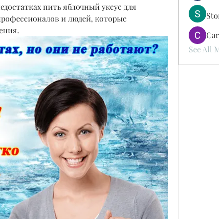
едостатках пить яблочный уксус для 
St
профессионалов и людей, которые 
ения.
Car
See All 