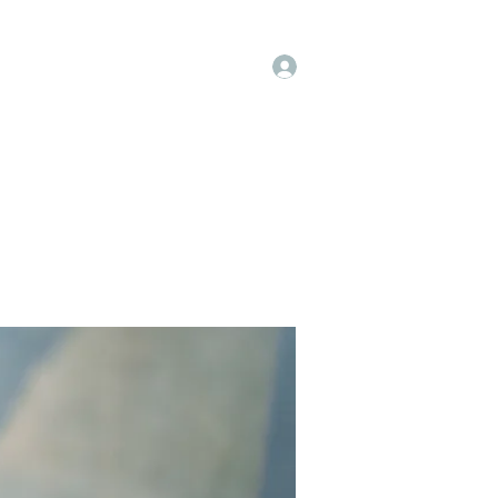
Log In
t
Instagram
Facebook
More