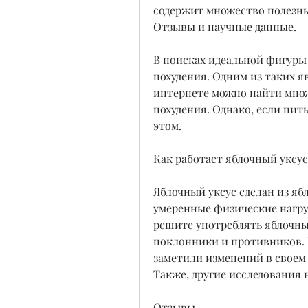
содержит множество полезных
Отзывы и научные данные.
В поисках идеальной фигуры
похудения. Одним из таких яв
интернете можно найти множе
похудения. Однако, если пить
этом.
Как работает яблочный уксус
Яблочный уксус сделан из ябл
умеренные физические нагруз
решите употреблять яблочный
поклонники и противников. 
заметили изменений в своем 
Также, другие исследования 
Отзывы