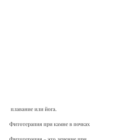
 плавание или йога.
Фитотерапия при камне в почках
Фитотерапия – это лечение при 