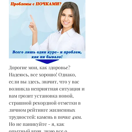
Дорогие мои, как здоровье? 
Надеюсь, все хорошо! Однако, 
если вы здесь, значит, что у вас 
возникла неприятная ситуация и 
вам грозит установка новой, 
страшной рекордной отметки в 
личном рейтинге жизненных 
трудностей: камень в почке 4мм. 
Но не паникуйте - я, как 
опытный врач, знаю все о 