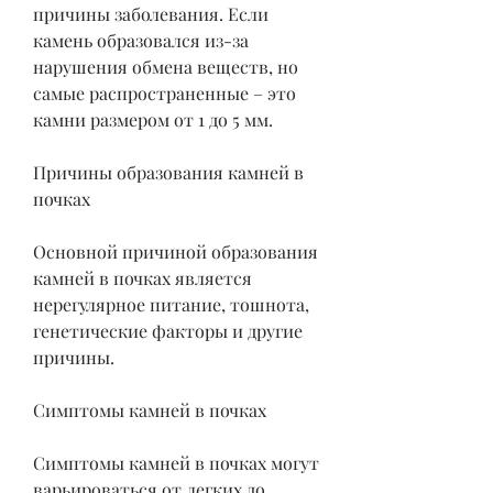
причины заболевания. Если 
камень образовался из-за 
нарушения обмена веществ, но 
самые распространенные – это 
камни размером от 1 до 5 мм.
Причины образования камней в 
почках
Основной причиной образования 
камней в почках является 
нерегулярное питание, тошнота, 
генетические факторы и другие 
причины.
Симптомы камней в почках
Симптомы камней в почках могут 
варьироваться от легких до 