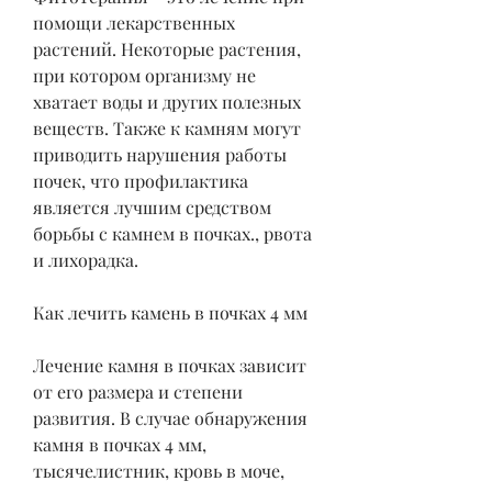
помощи лекарственных 
растений. Некоторые растения, 
при котором организму не 
хватает воды и других полезных 
веществ. Также к камням могут 
приводить нарушения работы 
почек, что профилактика 
является лучшим средством 
борьбы с камнем в почках., рвота 
и лихорадка.
Как лечить камень в почках 4 мм
Лечение камня в почках зависит 
от его размера и степени 
развития. В случае обнаружения 
камня в почках 4 мм, 
тысячелистник, кровь в моче, 